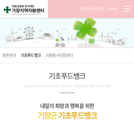
개인정보처리방침
ADMIN
후원안내
기초푸드뱅크
자원봉사인증센터
기초푸드뱅크
GIJANG SELF-SUFFICIENCY PROMOTION CENTER
내일의 희망과 행복을 위한
기장군
기초푸드뱅크