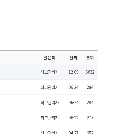
글쓴이
날짜
조회
최고관리자
12-09
3632
최고관리자
06-24
284
최고관리자
06-24
284
최고관리자
06-22
277
최고관리자
04-27
652