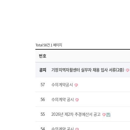
Total 58건
1 페이지
번호
공지
기장지역자활센터 실무자 채용 입사 서류(2종)
57
수의계약공시
56
수의계약 공시
55
2026년 제2차 추경예산서 공고
54
수의계약 공시