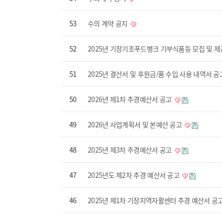
53
수의 계약 공지
52
2025년 기장기초푸드뱅크 기부식품등 모집 및 
51
2025년 결산서 및 후원금/품 수입 사용 내역서 
50
2026년 제1차 추경예산서 공고
49
2026년 사업계획서 및 본예산 공고
48
2025년 제3차 추경예산서 공고
47
2025년도 제2차 추경 예산서 공고
46
2025년 제1차 기장지역자활센터 추경 예산서 공