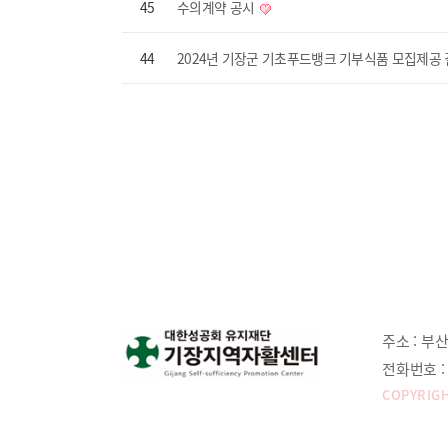
45
수의계약 공시
44
2024년 기장군 기초푸드뱅크 기부식품 모집제공
주소 :
부산
전화번호 :
COPYRIGH