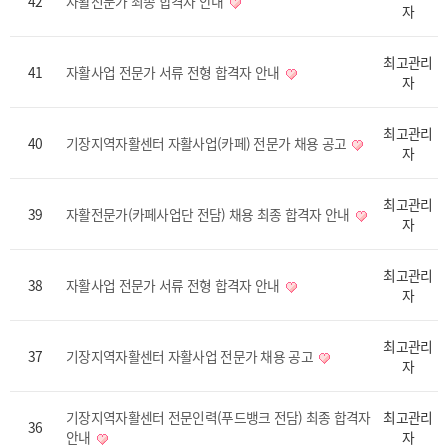
42
자활전문가 최종 합격자 안내
자
최고관리
41
자활사업 전문가 서류 전형 합격자 안내
자
최고관리
40
기장지역자활센터 자활사업(카페) 전문가 채용 공고
자
최고관리
39
자활전문가(카페사업단 전담) 채용 최종 합격자 안내
자
최고관리
38
자활사업 전문가 서류 전형 합격자 안내
자
최고관리
37
기장지역자활센터 자활사업 전문가 채용 공고
자
기장지역자활센터 전문인력(푸드뱅크 전담) 최종 합격자
최고관리
36
안내
자