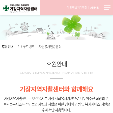
개인정보처리방침
ADMIN
후원안내
기초푸드뱅크
자원봉사인증센터
후원안내
GIJANG SELF-SUFFICIENCY PROMOTION CENTER
기장지역자활센터와 함께해요
기장지역자활센터는 보건복지부 지정 사회복지기관으로 나누어주신 희망의 손,
후원들은
저소득 주민들의 자립과 자활을 위한 경제적 안정 및 복지서비스 지원을
위해서만 사용됩니다.