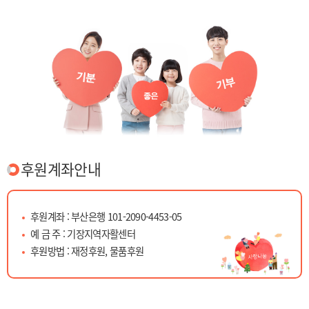
후원계좌안내
후원계좌 : 부산은행 101-2090-4453-05
예 금 주 : 기장지역자활센터
후원방법 : 재정후원, 물품후원