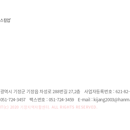
 스킬업'
광역시 기장군 기장읍 차성로 288번길 27,2층
사업자등록번호 :
621-82-
051-724-3457
팩스번호 :
051-724-3459
E-mail :
kijang2003@hanma
T(c) 2020
기장지역자활센터.
ALL RIGHTS RESERVED.