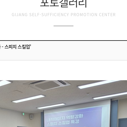
포토갤러리
GIJANG SELF-SUFFICIENCY PROMOTION CENTER
- 스피치 스킬업'