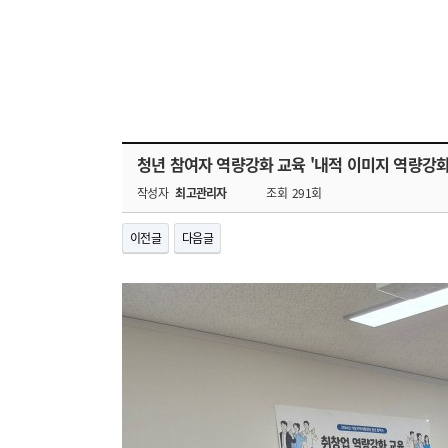
청년 참여자 역량강화 교육 '내적 이미지 역량강화 
작성자
최고관리자
조회
291회
이전글
다음글