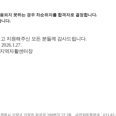
채용되지 못하는 경우 차순위자를 합격자로 결정합니다.
바랍니다.
고 지원해주신 모든 분들께 감사드립니다.
27.
센터장
광역시 기장군 기장읍 차성로 288번길 27,2층
사업자등록번호 :
621-82-