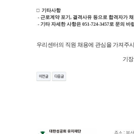
□
기타사항
- 근로계약 포기, 결격사유 등으로 합격자가 
- 기타 자세한 사항은 051-724-3457로 문의 
우리센터의 직원 채용에 관심을 가져주시
2026.1.
기장지역자활
이전글
다음글
주소 :
부산