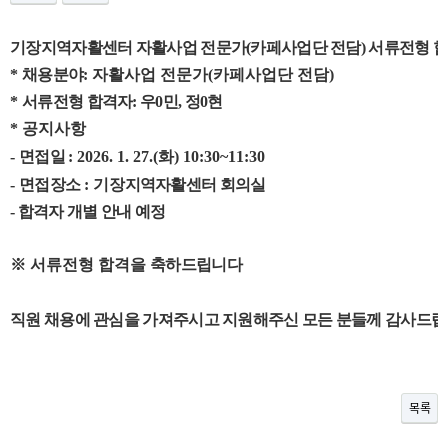
기장지역자활센터 자활사업 전문가(카페사업단 전담) 서류전형 
*
채용분야
: 자활사업 전문가(카페사업단 전담)
*
서류전형 합격자: 우0민, 정0현
*
공지사항
-
면접일
: 2026. 1. 27.(화
) 10:30~11:30
-
면접장소
: 기장
지역자활센터 회의실
- 합격자 개별 안내 예정
※ 서류전형 합격을
축하드립니다
직원 채용에 관심을 가져주시고 지원해주신 모든 분들께 감사드
목록