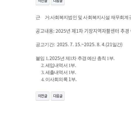
이전글
다음글
근 거:사회복지법인 및 사회복지시설 재무회계
공고내용: 2025년 제1차 기장지역자활센터 추경
: 2025. 7. 15.~2025. 8. 4.(21
)
공고기간
일간
2025
붙임 1.
년
제1
차 추경 예산 총칙 1부.
2. 세입내역서 1부.
3. 세출내역서 1부.
1
.
4. 이사회의록
부
이전글
다음글