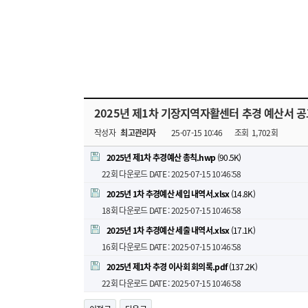
2025년 제1차 기장지역자활센터 추경 예산서 공
작성자
최고관리자
25-07-15 10:46
조회
1,702회
2025년 제1차 추경예산 총칙.hwp
(90.5K)
22회 다운로드
DATE : 2025-07-15 10:46:58
2025년 1차 추경예산 세입 내역서.xlsx
(14.8K)
18회 다운로드
DATE : 2025-07-15 10:46:58
2025년 1차 추경예산 세출 내역서.xlsx
(17.1K)
16회 다운로드
DATE : 2025-07-15 10:46:58
2025년 제1차 추경 이사회 회의록.pdf
(137.2K)
22회 다운로드
DATE : 2025-07-15 10:46:58