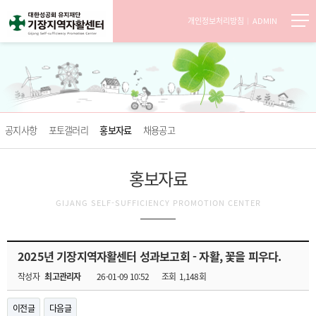
개인정보처리방침
ADMIN
공지사항
포토갤러리
홍보자료
채용공고
홍보자료
GIJANG SELF-SUFFICIENCY PROMOTION CENTER
2025년 기장지역자활센터 성과보고회 - 자활, 꽃을 피우다.
작성자
최고관리자
26-01-09 10:52
조회
1,148회
이전글
다음글