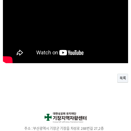
목록
주소 :
부산광역시 기장군 기장읍 차성로 288번길 27,2층