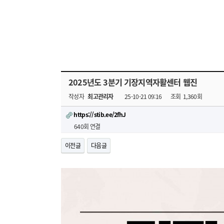
2025년도 3분기 기장지역자활센터 웹진
작성자
최고관리자
25-10-21 09:16
조회
1,360회
https://stib.ee/2fhJ
640회 연결
이전글
다음글