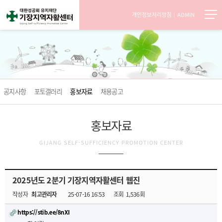
개인정보처리방침
ADMIN
공지사항
포토갤러리
홍보자료
채용공고
홍보자료
GIJANG SELF-SUFFICIENCY PROMOTION CENTER
2025년도 2분기 기장지역자활센터 웹진
작성자
최고관리자
25-07-16 16:53
조회
1,536회
https://stib.ee/8nXI