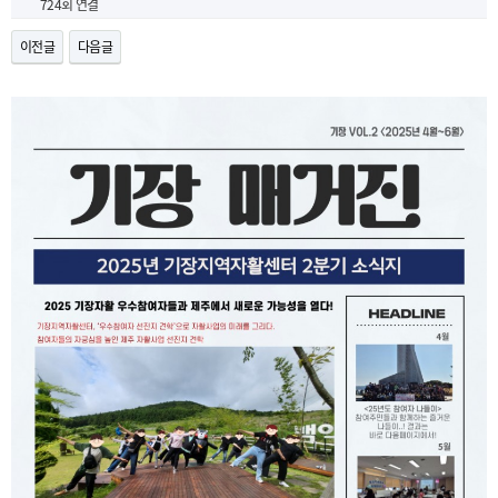
724회 연결
이전글
다음글