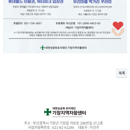
목록
주소 :
부산광역시 기장군 기장읍 차성로 288번길 27,2층
사업자등록번호 :
621-82-61246
대표자 :
이선주