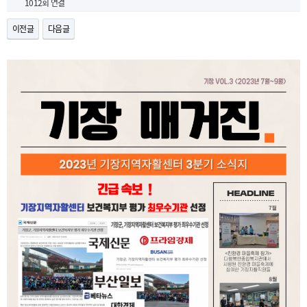
1012회 연결
이전글
다음글