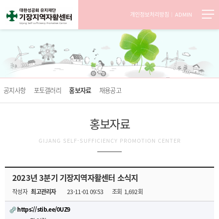
개인정보처리방침
ADMIN
공지사항
포토갤러리
홍보자료
채용공고
홍보자료
GIJANG SELF-SUFFICIENCY PROMOTION CENTER
2023년 3분기 기장지역자활센터 소식지
작성자
최고관리자
23-11-01 09:53
조회
1,692회
https://stib.ee/0UZ9