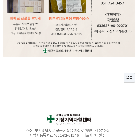
목록
주소 :
부산광역시 기장군 기장읍 차성로 288번길 27,2층
사업자등록번호 :
621-82-61246
대표자 :
이선주