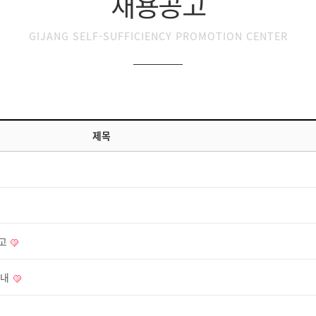
채용공고
GIJANG SELF-SUFFICIENCY PROMOTION CENTER
제목
공고
안내