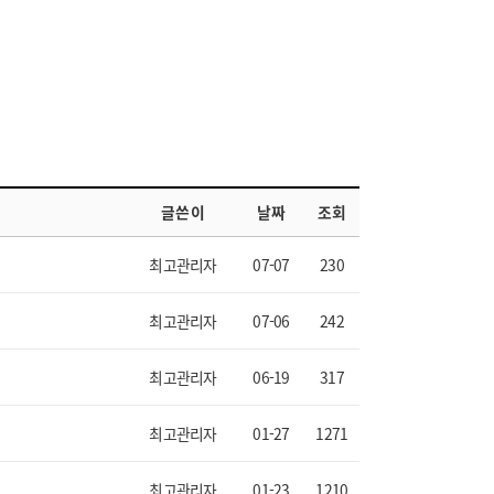
글쓴이
날짜
조회
최고관리자
07-07
230
최고관리자
07-06
242
최고관리자
06-19
317
최고관리자
01-27
1271
최고관리자
01-23
1210