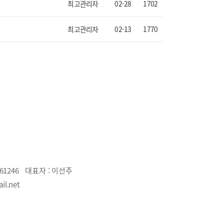
최고관리자
02-28
1702
최고관리자
02-13
1770
61246
대표자 :
이선주
il.net