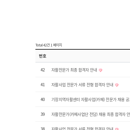
Total 42건
1 페이지
번호
42
자활전문가 최종 합격자 안내
41
자활사업 전문가 서류 전형 합격자 안내
40
기장지역자활센터 자활사업(카페) 전문가 채용 
39
자활전문가(카페사업단 전담) 채용 최종 합격자 
38
자활사업 전문가 서류 전형 합격자 안내